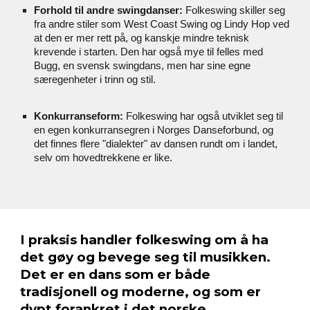
Forhold til andre swingdanser:
Folkeswing skiller seg
fra andre stiler som West Coast Swing og Lindy Hop ved
at den er mer rett på, og kanskje mindre teknisk
krevende i starten. Den har også mye til felles med
Bugg, en svensk swingdans, men har sine egne
særegenheter i trinn og stil.
Konkurranseform:
Folkeswing har også utviklet seg til
en egen konkurransegren i Norges Danseforbund, og
det finnes flere "dialekter" av dansen rundt om i landet,
selv om hovedtrekkene er like.
I praksis handler folkeswing om å ha
det gøy og bevege seg til musikken.
Det er en dans som er både
tradisjonell og moderne, og som er
dypt forankret i det norske