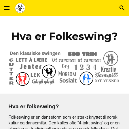
Skip to main content
Skip to navigation
Hva er Folkeswing?
Hva er folkeswing?
Folkeswing er en danseform som er sterkt knyttet til norsk
kultur og dansemiljø. Den kalles ofte "4-takt swing" og er en
blanding av tradisjonell swingdans og norsk folkedans. Det