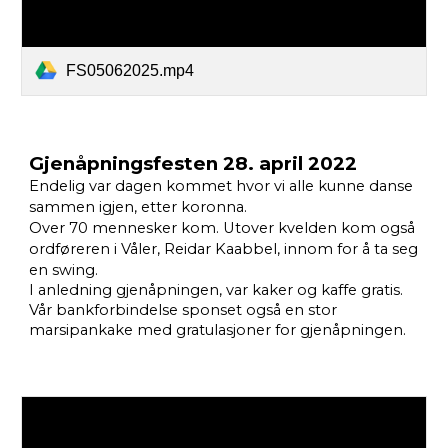
FS05062025.mp4
Gjenåpningsfesten 28. april 2022
Endelig var dagen kommet hvor vi alle kunne danse
sammen igjen, etter koronna.
Over 70 mennesker kom. Utover kvelden kom også
ordføreren i Våler, Reidar Kaabbel, innom for å ta seg
en swing.
I anledning gjenåpningen, var kaker og kaffe gratis.
Vår bankforbindelse sponset også en stor
marsipankake med gratulasjoner for gjenåpningen.