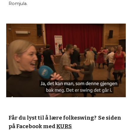
Romjula.
Får du lyst til å lære
folke
swing? Se siden
på Facebook med
KURS